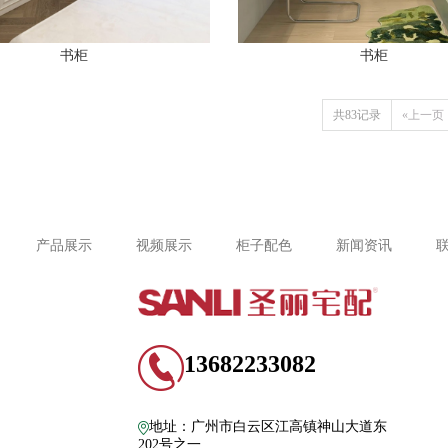
书柜
书柜
共83记录
«上一页
产品展示
视频展示
柜子配色
新闻资讯
13682233082
地址：广州市白云区江高镇神山大道东
202号之一