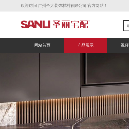
欢迎访问 广州圣大装饰材料有限公司 官方网站！
网站首页
产品展示
视频