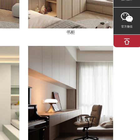
官方微信
书柜