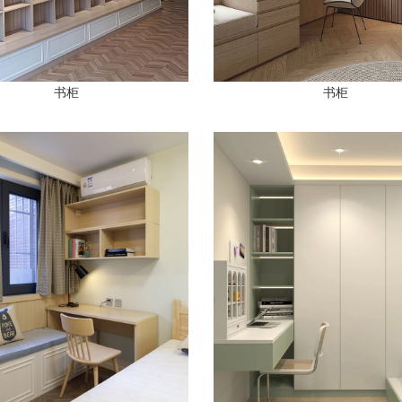
书柜
书柜