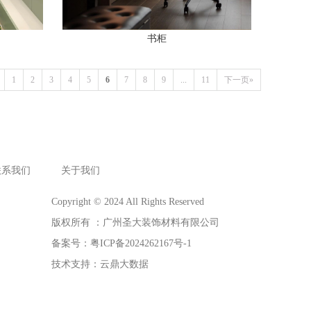
书柜
1
2
3
4
5
6
7
8
9
...
11
下一页»
联系我们
关于我们
Copyright © 2024 All Rights Reserved
版权所有 ：广州圣大装饰材料有限公司
备案号：粤ICP备2024262167号-1
技术支持：云鼎大数据